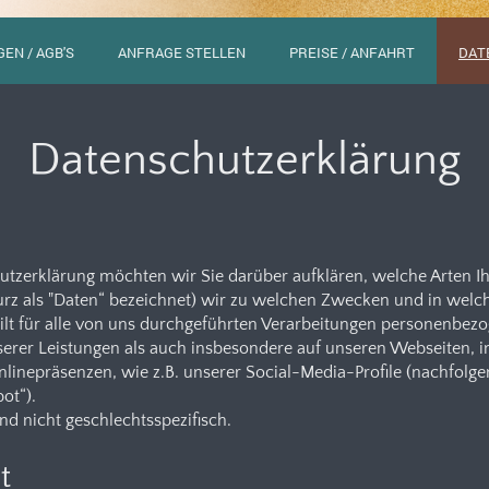
EN / AGB'S
ANFRAGE STELLEN
PREISE / ANFAHRT
DAT
Datenschutzerklärung
utzerklärung möchten wir Sie darüber aufklären, welche Arten 
urz als "Daten“ bezeichnet) wir zu welchen Zwecken und in wel
ilt für alle von uns durchgeführten Verarbeitungen personenbez
rer Leistungen als auch insbesondere auf unseren Webseiten, i
nlinepräsenzen, wie z.B. unserer Social-Media-Profile (nachfo
ot“).
nd nicht geschlechtsspezifisch.
t