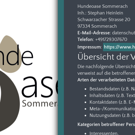
Hundeoase Sommerach
Inh.: Stephan Heinlein
Schwarzacher Strasse 20
97334 Sommerach
E-Mail-Adresse
: datensch
Telefon
: +491729307670
Impressum
:
https://www.
Übersicht der 
Die nachfolgende Übersicht
verweist auf die betroffene
Arten der verarbeiteten Da
Bestandsdaten (z.B. 
Inhaltsdaten (z.B. Tex
Kontaktdaten (z.B. E
Meta-/Kommunikations
Nutzungsdaten (z.B. b
Kategorien betroffener Per
Interessenten.