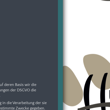
f deren Basis wir die
elungen der DSGVO die
.
g in die Verarbeitung der sie
bestimmte Zwecke gegeben.