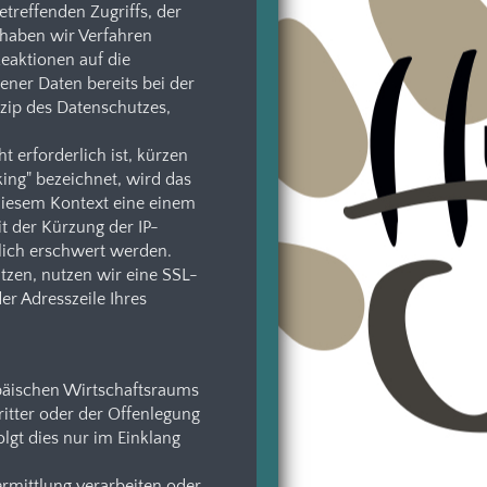
treffenden Zugriffs, der
 haben wir Verfahren
eaktionen auf die
ner Daten bereits bei der
zip des Datenschutzes,
t erforderlich ist, kürzen
king" bezeichnet, wird das
n diesem Kontext eine einem
t der Kürzung der IP-
tlich erschwert werden.
tzen, nutzen wir eine SSL-
er Adresszeile Ihres
opäischen Wirtschaftsraums
itter oder der Offenlegung
lgt dies nur im Einklang
ermittlung verarbeiten oder