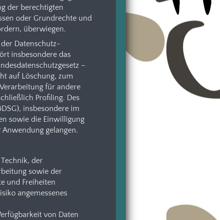
ng der berechtigten
ressen oder Grundrechte und
ordern, überwiegen.
 der Datenschutz-
ört insbesondere das
undesdatenschutzgesetz –
cht auf Löschung, zum
Verarbeitung für andere
hließlich Profiling. Des
 BDSG), insbesondere im
n sowie die Einwilligung
ur Anwendung gelangen.
 Technik, der
beitung sowie der
e und Freiheiten
Risiko angemessenes
Verfügbarkeit von Daten