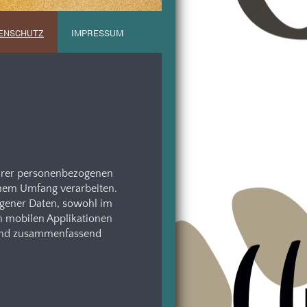
ENSCHUTZ
IMPRESSUM
Ihrer personenbezogenen
chem Umfang verarbeiten.
ogener Daten, sowohl im
n mobilen Applikationen
lgend zusammenfassend