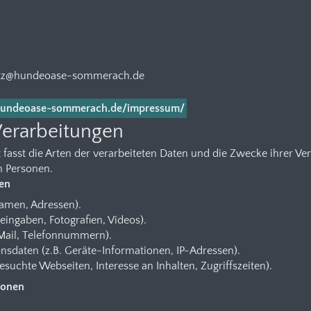
utz@hundeoase-sommerach.de
hundeoase-sommerach.de/impressum/
Verarbeitungen
 fasst die Arten der verarbeiteten Daten und die Zwecke ihrer 
n Personen.
ten
Namen, Adressen).
teingaben, Fotografien, Videos).
-Mail, Telefonnummern).
daten (z.B. Geräte-Informationen, IP-Adressen).
esuchte Webseiten, Interesse an Inhalten, Zugriffszeiten).
sonen