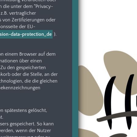
n die unter dem "Privacy-
z.B. vertraglicher
 von Zertifizierungen oder
ionsseite der EU-
nsion-data-protection_de
).
von einem Browser auf dem
rmationen über einen
 Zu den gespeicherten
orb oder die Stelle, an der
hnologien, die die gleichen
inekennzeichnungen
 spätestens gelöscht,
t.
ers gespeichert. So kann
 werden, wenn der Nutzer