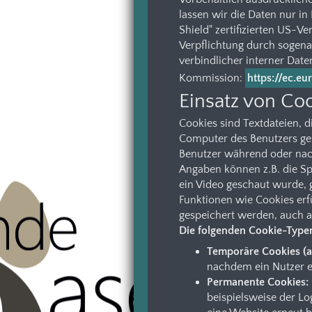
lassen wir die Daten nur i
Shield" zertifizierten US-V
Verpflichtung durch sogena
verbindlicher interner Date
Kommission:
https://ec.e
Einsatz von Co
Cookies sind Textdateien,
Computer des Benutzers gesp
Benutzer während oder nac
Angaben können z.B. die Spr
ein Video geschaut wurde, g
Funktionen wie Cookies er
gespeichert werden, auch a
Die folgenden Cookie-Type
Temporäre Cookies (a
nachdem ein Nutzer e
Permanente Cookies:
beispielsweise der Lo