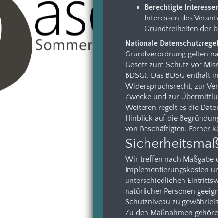
Berechtigte Interessen 
Interessen des Verant
Grundfreiheiten der 
Nationale Datenschutzrege
Grundverordnung gelten na
Gesetz zum Schutz vor Mis
BDSG). Das BDSG enthält i
Widerspruchsrecht, zur Ver
Zwecke und zur Übermittlung
Weiteren regelt es die Dat
Hinblick auf die Begründun
von Beschäftigten. Ferner
Sicherheitsm
Wir treffen nach Maßgabe d
Implementierungskosten un
unterschiedlichen Eintritt
natürlicher Personen geei
Schutzniveau zu gewährleis
Zu den Maßnahmen gehören i