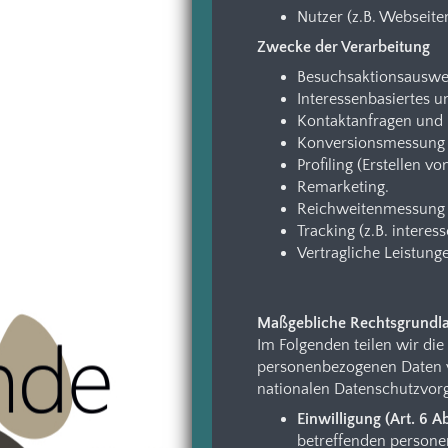
Nutzer (z.B. Webseite
Zwecke der Verarbeitung
Besuchsaktionsauswe
Interessenbasiertes 
Kontaktanfragen und
Konversionsmessung 
Profiling (Erstellen vo
Remarketing.
Reichweitenmessung (
Tracking (z.B. intere
Vertragliche Leistung
Maßgebliche Rechtsgrundl
Im Folgenden teilen wir di
personenbezogenen Daten ve
nationalen Datenschutzvor
Einwilligung (Art. 6 Ab
betreffenden persone