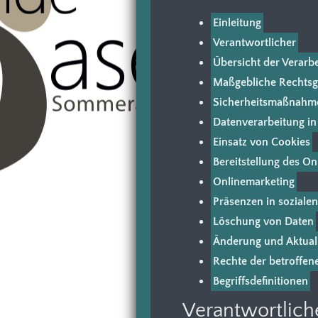
Einleitung
Verantwortlicher
Übersicht der Verarb
Maßgebliche Rechtsg
Sicherheitsmaßnahm
Datenverarbeitung in
Einsatz von Cookies
Bereitstellung des O
Onlinemarketing
Präsenzen in soziale
Löschung von Daten
Änderung und Aktual
Rechte der betroffen
Begriffsdefinitionen
Verantwortlich