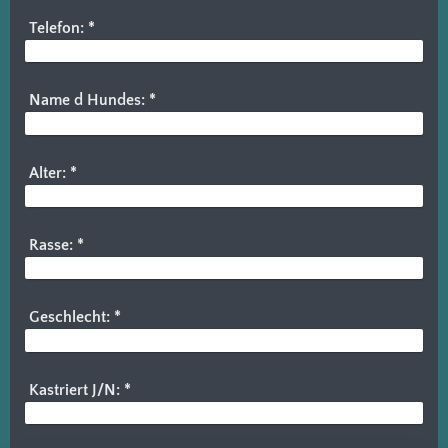
Telefon:
*
Name d Hundes:
*
Alter:
*
Rasse:
*
Geschlecht:
*
Kastriert J/N:
*